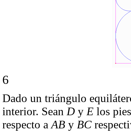
6
Dado un triángulo equiláte
interior. Sean
D
y
E
los pies
respecto a
AB
y
BC
respect