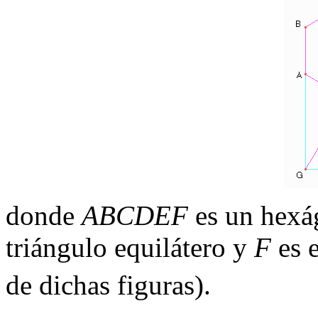
donde
ABCDEF
es un hexá
triángulo equilátero y
F
es 
de dichas figuras).