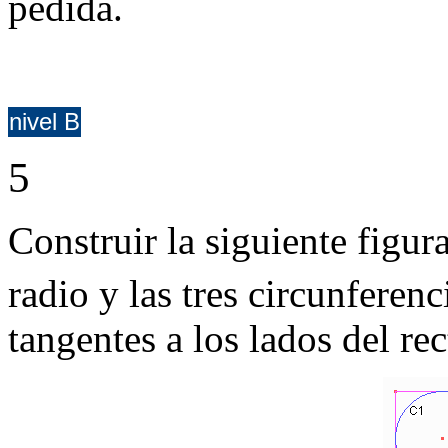
pedida.
nivel B
5
Construir la siguiente figur
radio y las tres circunferenc
tangentes a los lados del re