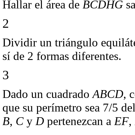
Hallar el área de
BCDHG
sa
2
Dividir un triángulo equilát
sí de 2 formas diferentes.
3
Dado un cuadrado
ABCD
, 
que su perímetro sea 7/5 de
B
,
C
y
D
pertenezcan a
EF
,