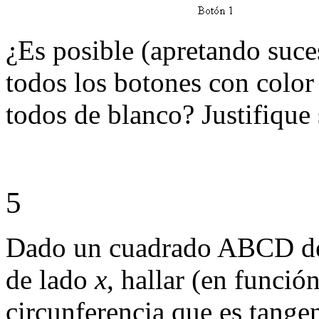
¿Es posible (apretando suc
todos los botones con color 
todos de blanco? Justifique 
5
Dado un cuadrado ABCD de l
de lado
x
, hallar (en funció
circunferencia que es tangen