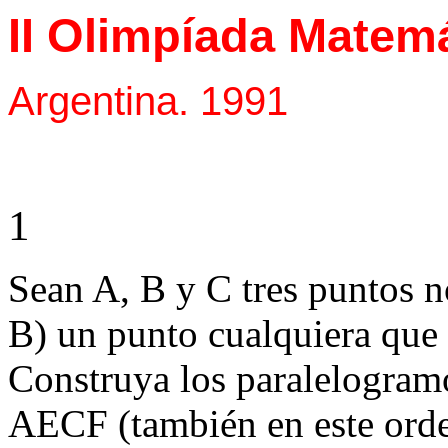
II Olimpíada Matem
Argentina. 1991
1
Sean A, B y C tres puntos n
B) un punto cualquiera que 
Construya los paralelogram
AECF (también en este orde