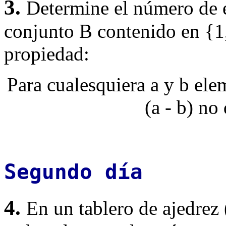
3.
Determine el número de 
conjunto B contenido en {1, 2
propiedad:
Para cualesquiera a y b ele
(a - b) no 
Segundo día
4.
En un tablero de ajedrez 