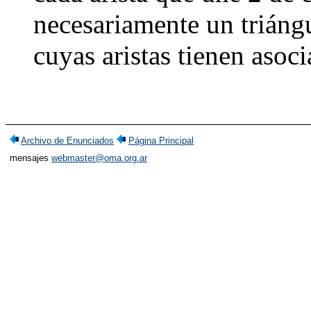
necesariamente un triáng
cuyas aristas tienen aso
Archivo de Enunciados
Página Principal
mensajes
webmaster@oma.org.ar