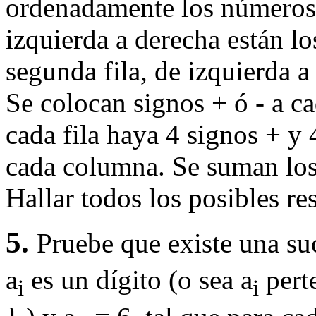
ordenadamente los números d
izquierda a derecha están lo
segunda fila, de izquierda a
Se colocan signos + ó - a 
cada fila haya 4 signos + y 
cada columna. Se suman los
Hallar todos los posibles re
5.
Pruebe que existe una su
a
es un dígito (o sea a
perte
i
i