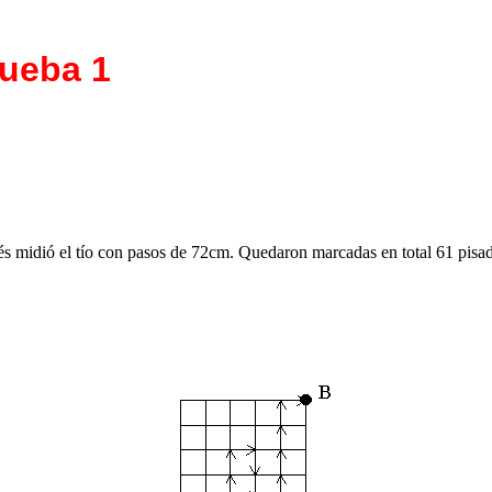
rueba 1
ués midió el tío con pasos de 72cm. Quedaron marcadas en total 61 pisa