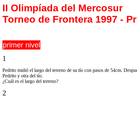
II Olimpíada del Mercosur
Torneo de Frontera 1997 - P
primer nivel
1
Pedrito midió el largo del terreno de su tío con pasos de 54cm. Desp
Pedrito y otra del tío.
¿Cuál es el largo del terreno?
2