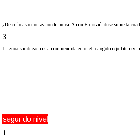
¿De cuántas maneras puede unirse A con B moviéndose sobre la cuadríc
3
La zona sombreada está comprendida entre el triángulo equilátero y la 
segundo nivel
1