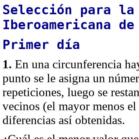
Selección para la
Iberoamericana de
Primer día
1.
En una circunferencia h
punto se le asigna un númer
repeticiones, luego se rest
vecinos (el mayor menos el
diferencias así obtenidas.
¿Cuál es el menor valor que