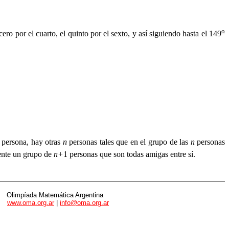
o
cero por el cuarto, el quinto por el sexto, y así siguiendo hasta el 149
a persona, hay otras
n
personas tales que en el grupo de las
n
personas
nte un grupo de
n+
1 personas que son todas amigas entre sí.
Olimpíada Matemática Argentina
www.oma.org.ar
|
info@oma.org.ar