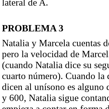
lateral de A.
PROBLEMA 3
Natalia y Marcela cuentas d
pero la velocidad de Marcela
(cuando Natalia dice su se
cuarto número). Cuando la 
dicen al unísono es alguno 
y 600, Natalia sigue conta
empieza a contar en forma d