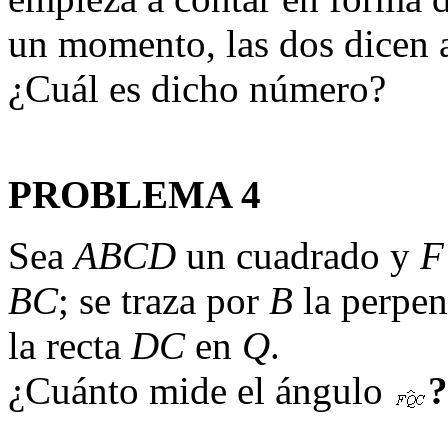
un momento, las dos dicen 
¿Cuál es dicho número?
PROBLEMA 4
Sea
ABCD
un cuadrado y
F
BC
; se traza por
B
la perpen
la recta
DC
en
Q
.
¿Cuánto mide el ángulo
?