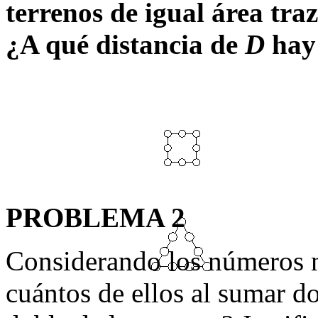
terrenos de igual área tra
¿A qué distancia de
D
hay 
PROBLEMA 2
Considerando los números na
cuántos de ellos al sumar do