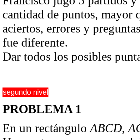
Francisco jugó 5 partidos y
cantidad de puntos, mayor q
aciertos, errores y pregunta
fue diferente.
Dar todos los posibles punt
segundo nivel
PROBLEMA 1
En un rectángulo
ABCD
,
A