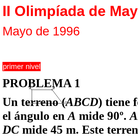
II Olimpíada de Ma
Mayo de 1996
primer nivel
PROBLEMA 1
Un terreno (
ABCD
) tiene
el ángulo en
A
mide 90º.
A
DC
mide 45 m. Este terreno