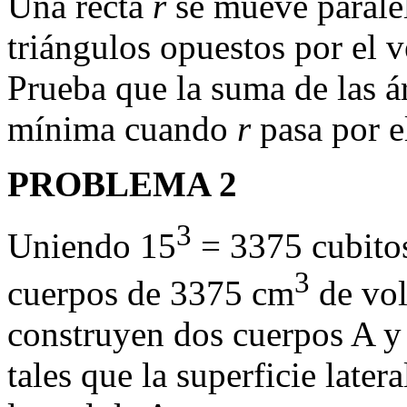
Una recta
r
se mueve parale
triángulos opuestos por el vé
Prueba que la suma de las á
mínima cuando
r
pasa por e
PROBLEMA 2
3
Uniendo 15
= 3375 cubito
3
cuerpos de 3375 cm
de vol
construyen dos cuerpos A y
tales que la superficie later