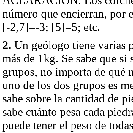
ACLARACIÓN: Los corchetes
número que encierran, por e
[-2,7]=-3; [5]=5; etc.
2.
Un geólogo tiene varias p
más de 1kg. Se sabe que si s
grupos, no importa de qué m
uno de los dos grupos es me
sabe sobre la cantidad de pi
sabe cuánto pesa cada piedr
puede tener el peso de todas