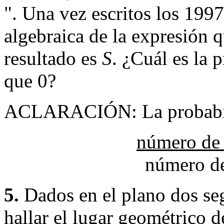
". Una vez escritos los 1997
algebraica de la expresión q
resultado es
S
. ¿Cuál es la 
que 0?
ACLARACIÓN: La probabilid
número de 
número de
5.
Dados en el plano dos se
hallar el lugar geométrico 