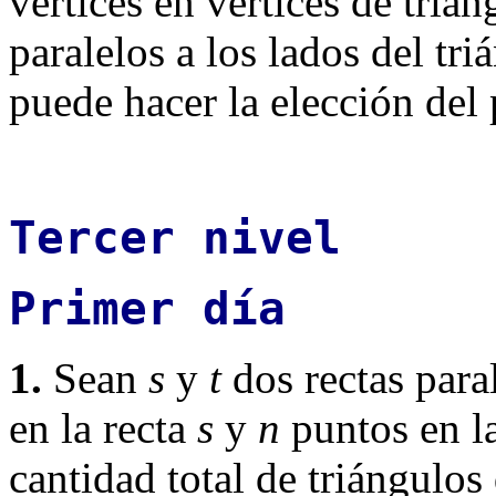
vértices en vértices de trian
paralelos a los lados del tr
puede hacer la elección del
Tercer nivel
Primer día
1.
Sean
s
y
t
dos rectas para
en la recta
s
y
n
puntos en l
cantidad total de triángulos 