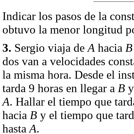
Indicar los pasos de la cons
obtuvo la menor longitud po
3.
Sergio viaja de
A
hacia
B
dos van a velocidades consta
la misma hora. Desde el ins
tarda 9 horas en llegar a
B
y
A
. Hallar el tiempo que tar
hacia
B
y el tiempo que tar
hasta
A
.