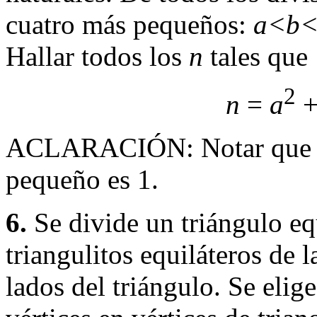
cuatro más pequeños:
a<b<
Hallar todos los
n
tales que
2
n
=
a
ACLARACIÓN: Notar que c
pequeño es 1.
6.
Se divide un triángulo eq
triangulitos equiláteros de 
lados del triángulo. Se eli