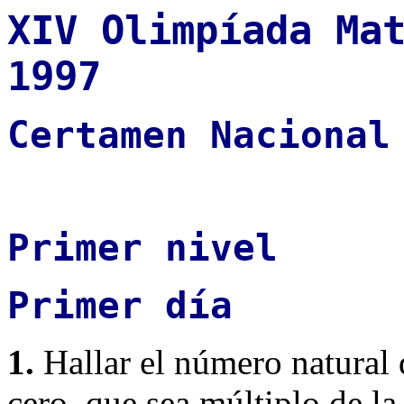
XIV Olimpíada Ma
1997
Certamen Nacional
Primer nivel
Primer día
1.
Hallar el número natural d
cero, que sea múltiplo de la