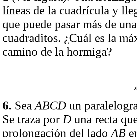
líneas de la cuadrícula y ll
que puede pasar más de una 
cuadraditos. ¿Cuál es la má
camino de la hormiga?
6.
Sea
ABCD
un paralelogr
Se traza por
D
una recta que
prolongación del lado
AB
e