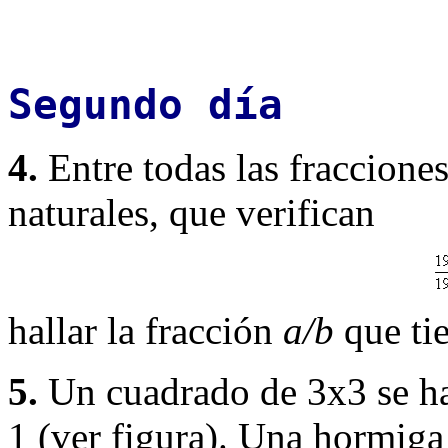
Segundo día
4.
Entre todas las fraccione
naturales, que verifican
hallar la fracción
a/b
que ti
5.
Un cuadrado de 3x3 se ha
1 (ver figura). Una hormiga