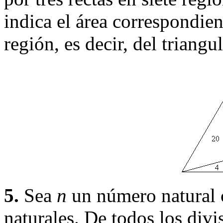
indica el área correspondien
región, es decir, del triangul
5.
Sea
n
un número natural 
naturales. De todos los div