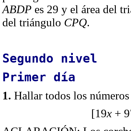
ABDP
es 29 y el área del t
del triángulo
CPQ
.
Segundo nivel
Primer día
1.
Hallar todos los números
[19
x
+ 9