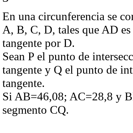
En una circunferencia se co
A, B, C, D, tales que AD es 
tangente por D.
Sean P el punto de intersecc
tangente y Q el punto de int
tangente.
Si AB=46,08; AC=28,8 y BP
segmento CQ.