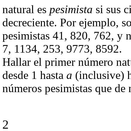
natural es
pesimista
si sus c
decreciente. Por ejemplo, s
pesimistas 41, 820, 762, y n
7, 1134, 253, 9773, 8592.
Hallar el primer número na
desde 1 hasta
a
(inclusive) 
números pesimistas que de 
2