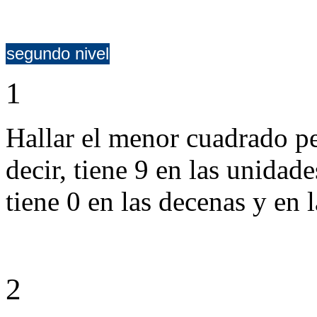
segundo nivel
1
Hallar el menor cuadrado pe
decir, tiene 9 en las unidad
tiene 0 en las decenas y en l
2