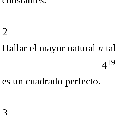
2
Hallar el mayor natural
n
ta
1
4
es un cuadrado perfecto.
3