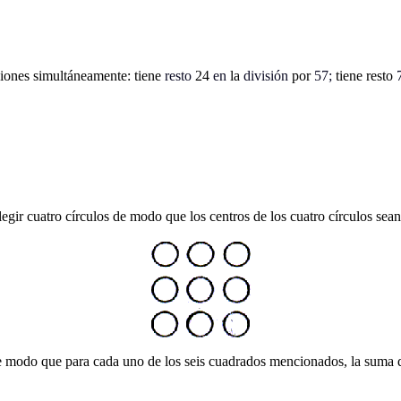
ciones simultáneamente: tiene
resto
24
en
la
división
por
57;
tiene resto
egir cuatro círculos de modo que los centros de los cuatro círculos sean
, de modo que para cada uno de los seis cuadrados mencionados, la suma 