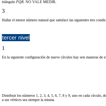
triángulo
PQR.
NO VALE
MEDIR.
3
Hallar
el
menor número natural que satisface las siguientes tres condi
tercer nivel
1
En la siguiente configuración de nueve círculos hay seis maneras de el
Distribuir los números 1, 2, 3, 4, 5, 6, 7, 8 y 9, uno en cada círculo
a sus vértices sea siempre la misma.