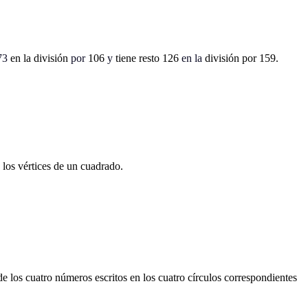
73
en la división
por
106
y
tiene resto 126
en la
división por 159.
 los vértices de un cuadrado.
de los cuatro números escritos en los cuatro círculos correspondientes