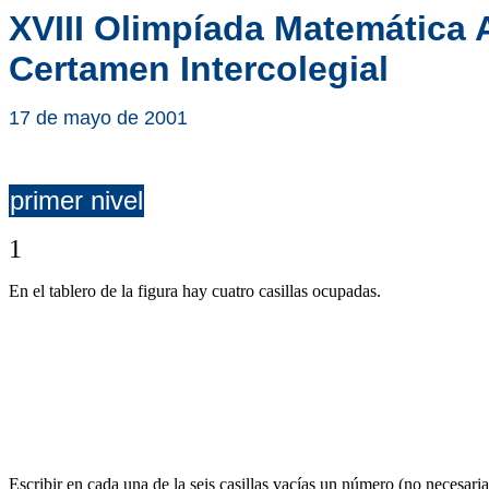
XVIII Olimpíada Matemática 
Certamen Intercolegial
17 de mayo de 2001
primer nivel
1
En el tablero de la figura hay cuatro casillas ocupadas.
Escribir en cada una de la seis casillas vacías un número (no necesari