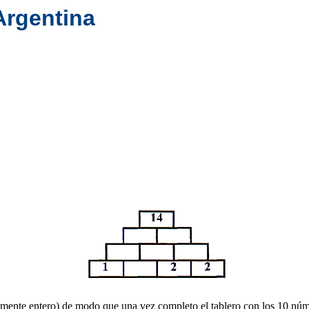
Argentina
amente entero) de modo que una vez completo el tablero con los 10 númer