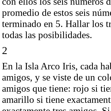
con ellos los seis números de
promedio de estos seis núm
terminado en 5. Hallar los t
todas las posibilidades.
2
En la Isla Arco Iris, cada ha
amigos, y se viste de un co
amigos que tiene: rojo si t
amarillo si tiene exactament
exactamente tres amigos. Si