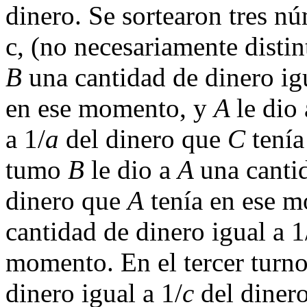
dinero. Se sortearon tres nú
c, (no necesariamente disti
B
una cantidad de dinero igu
en ese momento, y
A
le dio
a 1/
a
del dinero que
C
tenía
tumo
B
le dio a
A
una canti
dinero que
A
tenía en ese 
cantidad de dinero igual a 1
momento. En el tercer turn
dinero igual a 1/
c
del diner