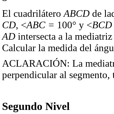
El cuadrilátero
ABCD
de l
CD
, <
ABC =
100° y <
BCD
AD
intersecta a la mediatriz
Calcular la medida del áng
ACLARACIÓN: La mediatriz 
perpendicular al segmento, 
Segundo Nivel