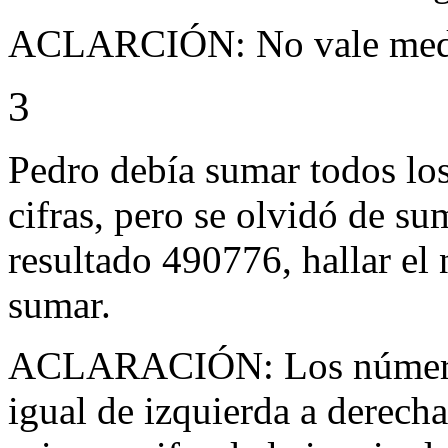
ACLARCIÓN: No vale med
3
Pedro debía sumar todos lo
cifras, pero se olvidó de s
resultado 490776, hallar el
sumar.
ACLARACIÓN: Los números 
igual de izquierda a derech