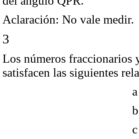
del ángulo QPR.
Aclaración: No vale medir.
3
Los números fraccionarios y 
satisfacen las siguientes rel
a
b
c