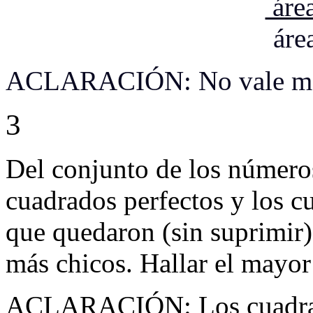
áre
áre
ACLARACIÓN: No vale me
3
Del conjunto de los números
cuadrados perfectos y los c
que quedaron (sin suprimir
más chicos. Hallar el mayo
ACLARACIÓN: Los cuadrado