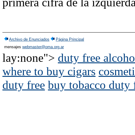
primera cifra de la izquierd
Archivo de Enunciados
Página Principal
mensajes
webmaster@oma.org.ar
lay:none">
duty free alcoho
where to buy cigars
cosmeti
duty free
buy tobacco duty 