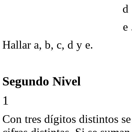
d 
e 
Hallar a, b, c, d y e.
Segundo Nivel
1
Con tres dígitos distintos s