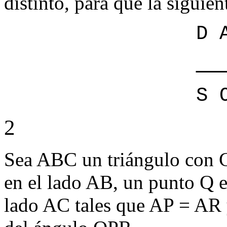
distinto, para que la siguien
D 
S 
2
Sea ABC un triángulo con C
en el lado AB, un punto Q e
lado AC tales que AP = AR 