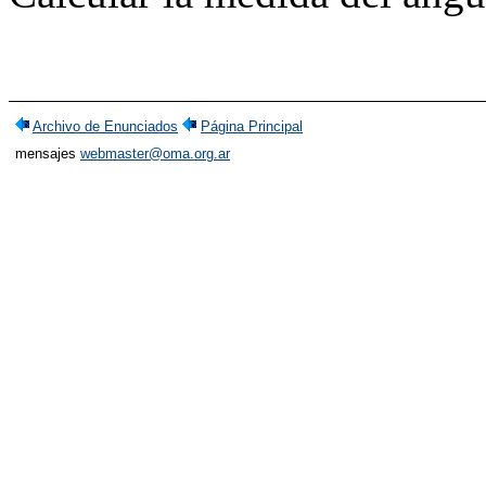
Archivo de Enunciados
Página Principal
mensajes
webmaster@oma.org.ar