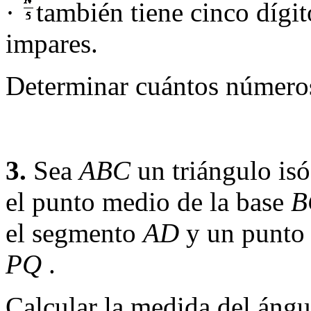
·
también tiene cinco dígit
impares.
Determinar cuántos números 
3.
Sea
ABC
un triángulo is
el punto medio de la base
el segmento
AD
y un punt
PQ
.
Calcular la medida del áng