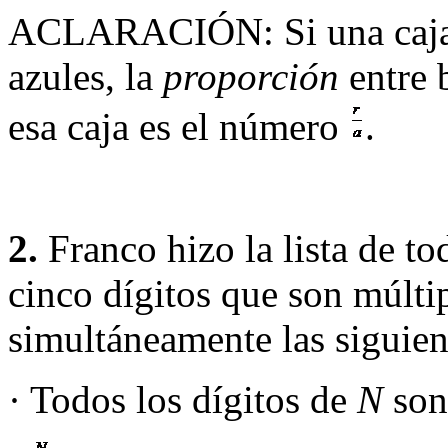
ACLARACIÓN: Si una caja
azules, la
proporción
entre 
esa caja es el número
.
2.
Franco hizo la lista de t
cinco dígitos que son múltip
simultáneamente las siguien
· Todos los dígitos de
N
son