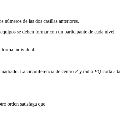
os números de las dos casillas anteriores.
equipos se deben formar con un participante de cada nivel.
n forma individual.
cuadrado. La circunferencia de centro
P
y radio
PQ
corta a la
tro orden satisfaga que