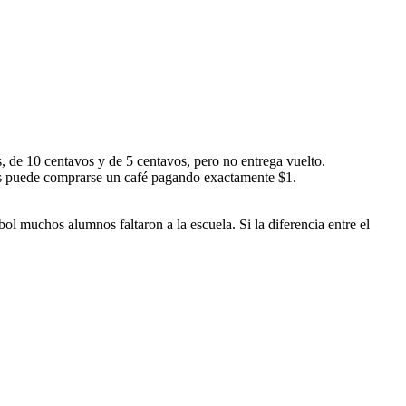
de 10 centavos y de 5 centavos, pero no entrega vuelto.
s puede comprarse un café pagando exactamente $1.
l muchos alumnos faltaron a la escuela. Si la diferencia entre el