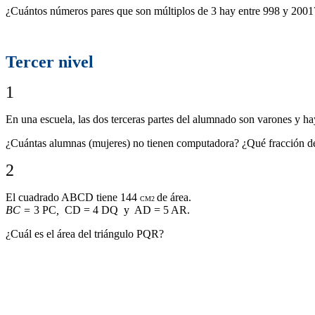
¿Cuántos números pares que son múltiplos de 3 hay entre 998 y 2001
Tercer nivel
1
En una escuela, las dos terceras partes del alumnado son varones y 
¿Cuántas alumnas (mujeres) no tienen computadora? ¿Qué fracción de
2
El cuadrado ABCD tiene 144
de área.
CM2
BC =
3 PC
,
CD = 4 DQ y AD = 5 AR.
¿Cuál es el área del triángulo PQR?