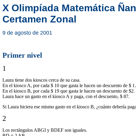
X Olimpíada Matemática Ña
Certamen Zonal
9 de agosto de 2001
Primer nivel
1
Laura tiene dos kioscos cerca de su casa.
En el kiosco A, por cada $ 10 que gasta le hacen un descuento de $ 1.
En el kiosco B, por cada $ 19 que gasta le hacen un descuento de $2.
Laura hace un gasto en el kiosco A y paga, con el descuento, $ 87.
Si Laura hiciera ese mismo gasto en el kiosco B, ¿cuánto debería paga
2
Los rectángulos ABGI y BDEF son iguales.
BD = 2 AB