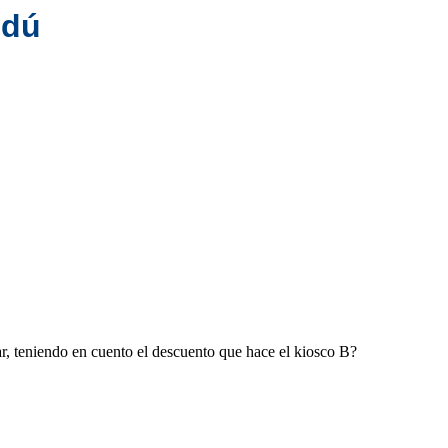
ndú
r, teniendo en cuento el descuento que hace el kiosco B?