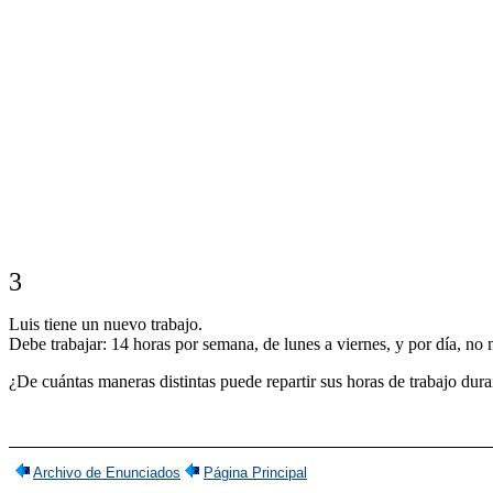
3
Luis tiene un nuevo trabajo.
Debe trabajar: 14 horas por semana, de lunes a viernes, y por día, n
¿De cuántas maneras distintas puede repartir sus horas de trabajo dur
Archivo de Enunciados
Página Principal