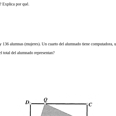
? Explica por qué.
hay 136 alumnas (mujeres). Un cuarto del alumnado tiene computadora,
l total del alumnado representan?