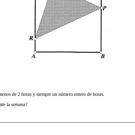
o menos de 2 horas y siempre un número entero de horas.
ante la semana?