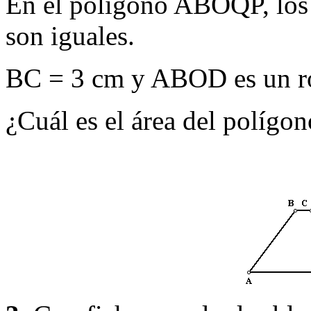
En el polígono ABOQP, los 
son iguales.
BC = 3 cm y ABOD es un 
¿Cuál es el área del polí