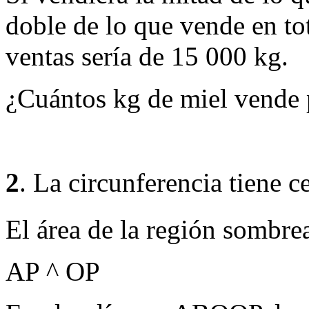
doble de lo que vende en tot
ventas sería de 15 000 kg.
¿Cuántos kg de miel vende 
2
. La circunferencia tiene c
El área de la región sombre
AP
^
OP