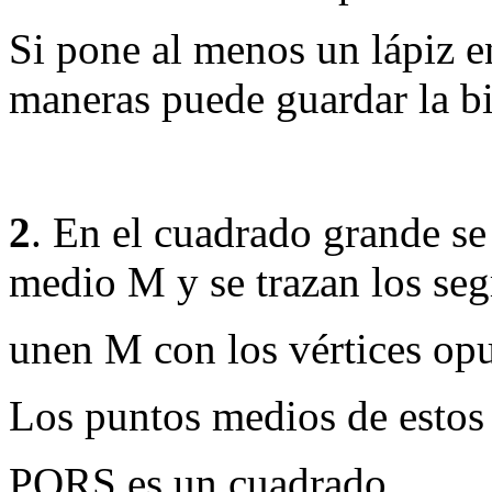
Si pone al menos un lápiz en
maneras puede guardar la b
2
. En el cuadrado grande s
medio M y
se trazan los s
unen M con los vértices opu
Los puntos medios de estos
PQRS es un cuadrado.