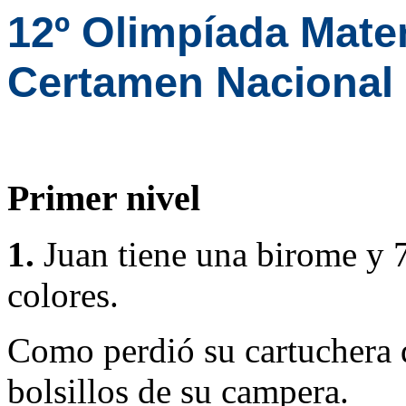
12º Olimpíada Mat
Certamen Nacional
Primer nivel
1.
Juan tiene una birome y 7
colores.
Como perdió su cartuchera d
bolsillos de su campera.