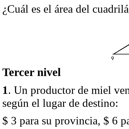
¿Cuál es el área del cuadr
Tercer
nivel
1
.
Un productor de miel vend
según el lugar de destino:
$ 3 para su provincia, $ 6 p