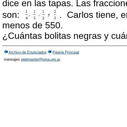
dice en las tapas.
Las fraccion
son:
. Carlos tiene, e
menos de 550.
¿Cuántas bolitas negras y cuá
Archivo de Enunciados
Página Principal
mensajes
webmaster@oma.org.ar