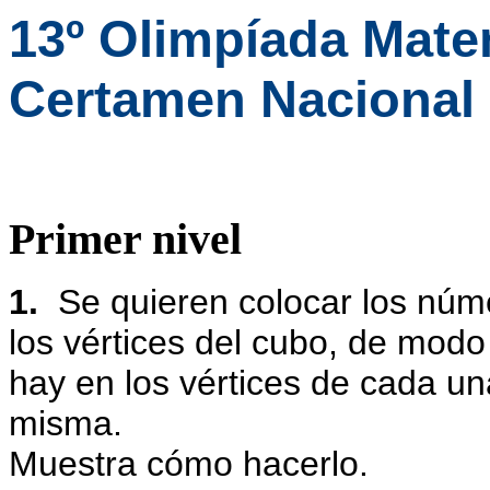
13º Olimpíada Mat
Certamen Nacional 
Primer nivel
1.
Se quieren colocar los núme
los vértices del cubo, de mod
hay en los vértices
de cada un
misma.
Muestra cómo hacerlo.