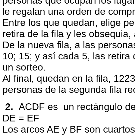
personas que ocupan los lugar
le regalan una orden de comp
Entre los que quedan, elige pe
retira de la fila y les obsequia,
De la nueva fila, a las person
10; 15; y así cada 5, las retira 
un sorteo.
Al final, quedan en la fila, 1
personas de la segunda fila re
2.
ACDF es un rectángulo de
DE = EF
Los arcos AE y BF son cuartos