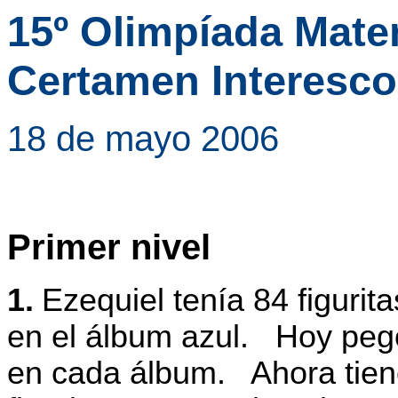
15º Olimpíada Mat
Certamen Interesco
18 de mayo 2006
Primer nivel
1.
Ezequiel tenía 84 figurita
en el álbum azul. Hoy pegó
en cada álbum. Ahora tiene,