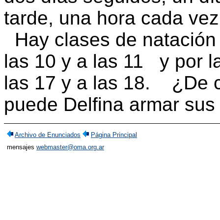
tarde, una hora cada vez
Hay clases de natación 
las 10 y a las 11
y por la
las 17 y a las 18. ¿De 
puede Delfina armar sus
Archivo de Enunciados
Página Principal
mensajes
webmaster@oma.org.ar