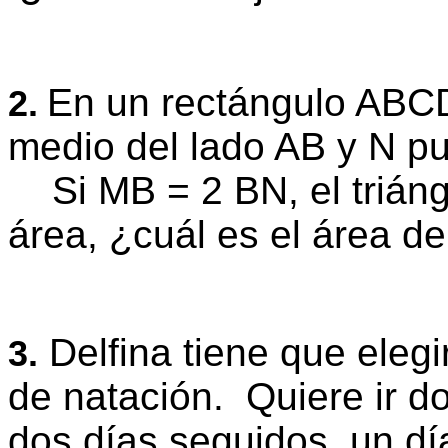
En un rectángulo ABC
2.
medio del lado AB y N pu
Si MB = 2 BN, el trián
área, ¿cuál es el área 
Delfina tiene que elegi
3.
de natación.
Quiere ir d
dos días seguidos, un dí