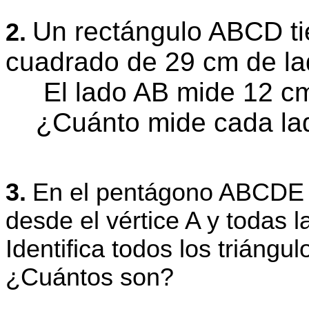
Un rectángulo ABCD ti
2.
cuadrado de 29 cm de l
El lado AB mide 12 cm 
¿Cuánto mide cada lad
3.
En el pentágono ABCDE s
desde el vértice A y todas l
Identifica todos los triáng
¿Cuántos son?