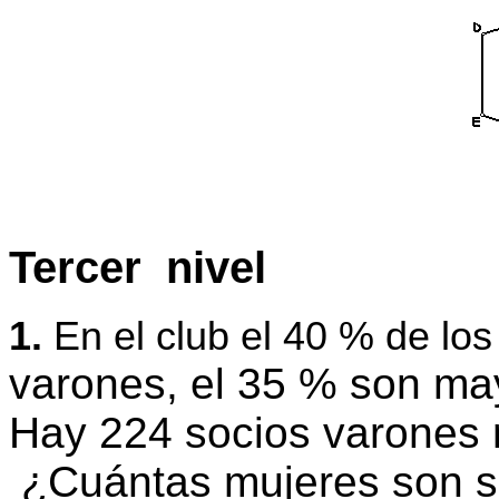
Tercer nivel
1.
En el club el 40 % de lo
varones, el 35 % son ma
Hay 224 socios varones 
¿Cuántas mujeres son so