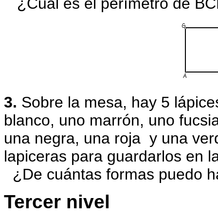
¿Cuál es el perímetro de B
3.
Sobre la mesa, hay 5 lápice
blanco, uno marrón,
uno fucsia
una negra, una roja y una ve
lapiceras para guardarlos en l
¿De cuántas formas puedo ha
Tercer nivel