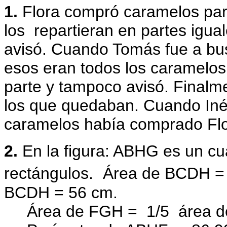
1.
Flora compró caramelos par
los
repartieran en partes igua
avisó. Cuando Tomás fue a b
esos eran todos los caramelo
parte y tampoco avisó. Finalme
los que
quedaban. Cuando Iné
caramelos había comprado Fl
2.
En la figura: ABHG es un cu
rectángulos.
Área de BCDH 
BCDH = 56 cm.
Área de FGH =
1/5
área 