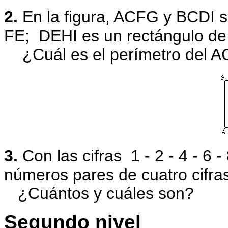
2.
En la figura, ACFG y BCDI 
FE;
DEHI es un rectángulo de
¿Cuál es el perímetro del 
3.
Con las cifras
1 - 2 - 4 - 6 
números
pares de cuatro cifr
¿Cuántos y cuáles son?
Segundo nivel