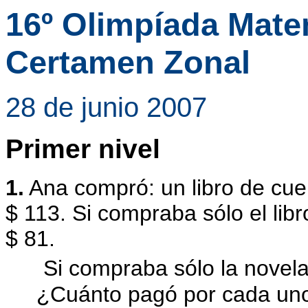
16º Olimpíada Mat
Certamen Zonal
28 de junio 2007
Primer nivel
1
.
Ana compró: un libro de cue
$ 113. Si compraba sólo el lib
$ 81.
Si compraba sólo la novela
¿Cuánto pagó por cada un