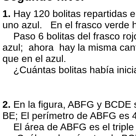
1.
Hay 120 bolitas repartidas e
uno azul.
En el frasco verde h
Paso 6 bolitas del frasco rojo
azul;
ahora
hay la misma cant
que en el azul.
¿Cuántas bolitas había inic
2.
En la figura, ABFG y BCDE 
BE;
El perímetro de ABFG es 
El área de ABFG es el tripl