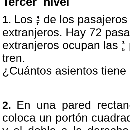
Tercer nivel
Los
de los pasajeros 
1.
extranjeros. Hay 72 pasa
extranjeros ocupan las
tren.
¿Cuántos asientos tiene 
En una pared recta
2.
coloca
un portón cuadrad