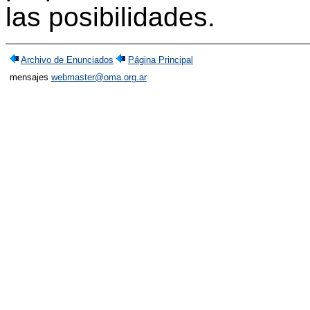
las posibilidades.
Archivo de Enunciados
Página Principal
mensajes
webmaster@oma.org.ar