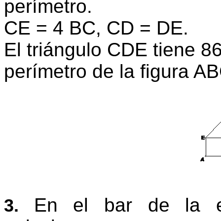
perímetro.
CE = 4 BC, CD = DE.
El triángulo CDE tiene 8
perímetro de la figura 
En el bar de la e
3.