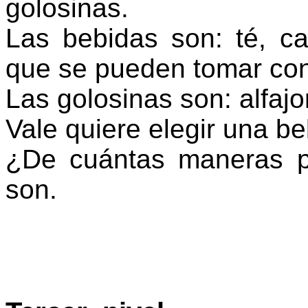
golosinas.
Las bebidas son: té, ca
que se pueden tomar con
Las golosinas son: alfaj
Vale quiere elegir una be
¿De cuántas maneras p
son.