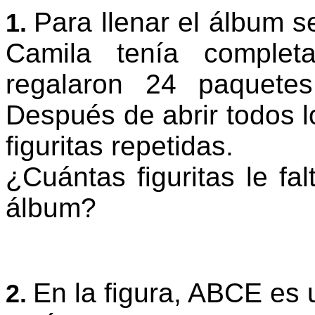
Para llenar el álbum s
1.
Camila tenía complet
regalaron 24 paquete
Después de abrir todos l
figuritas repetidas.
¿Cuántas figuritas le fa
álbum?
En la figura, ABCE es
2.