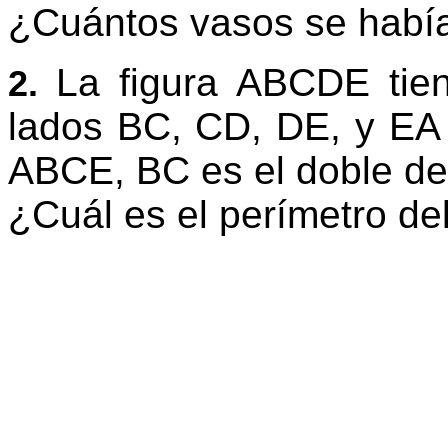
¿Cuántos vasos se habían
La figura ABCDE tie
2.
lados BC, CD, DE, y EA
ABCE, BC es el doble de
¿Cuál es el perímetro de