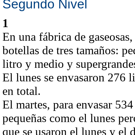
Segundo Nivel
1
En una fábrica de gaseosas,
botellas de tres tamaños: p
litro y medio y supergrandes
El lunes se envasaron 276 li
en total.
El martes, para envasar 534 l
pequeñas como el lunes pero
que se usaron el lunes y el 