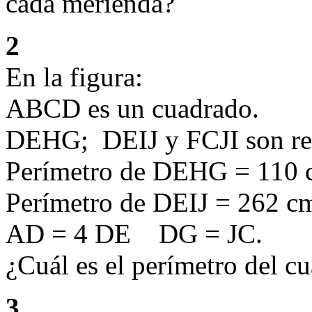
cada merienda?
2
En la figura:
ABCD es un cuadrado.
DEHG; DEIJ y FCJI son re
Perímetro de DEHG = 110
Perímetro de DEIJ = 262 c
AD = 4 DE DG = JC.
¿Cuál es el perímetro del
3