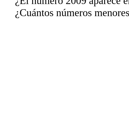
¿El número 2009 aparece en
¿Cuántos números menore