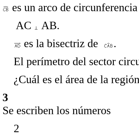
es un arco de circunferencia
AC
AB.
es la bisectriz de
.
El perímetro del sector circ
¿Cuál es el área de la regió
3
Se escriben los números
2