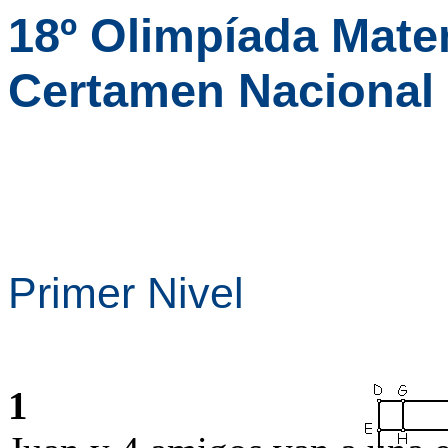
18º Olimpíada Mat
Certamen Nacional 
Primer Nivel
1