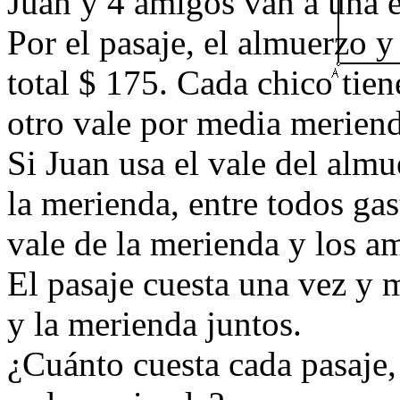
Juan y 4 amigos van a una e
Por el pasaje, el almuerzo 
total $ 175. Cada chico tie
otro vale por media meriend
Si Juan usa el vale del almu
la merienda, entre todos gas
vale de la merienda y los a
El pasaje cuesta una vez y 
y la merienda juntos.
¿Cuánto cuesta cada pasaje