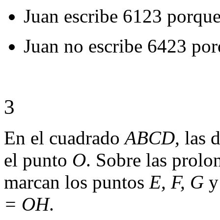
Juan escribe 6123 porque 
Juan no escribe 6423 porq
3
En el cuadrado
ABCD,
las 
el punto
O
. Sobre las prolo
marcan los puntos
E, F, G
= OH
.