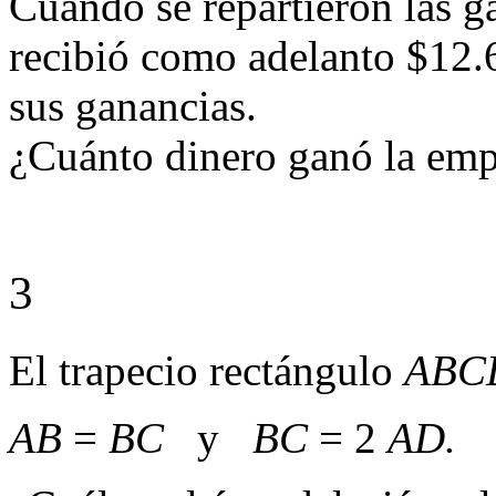
Cuando se repartieron las g
recibió como adelanto $12.
sus ganancias.
¿Cuánto dinero ganó la emp
3
El trapecio rectángulo
ABC
AB
=
BC
y
BC
= 2
AD.