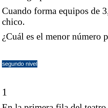
Cuando forma equipos de 3,
chico.
¿Cuál es el menor número po
segundo nivel
1
En la primera fila del teatro