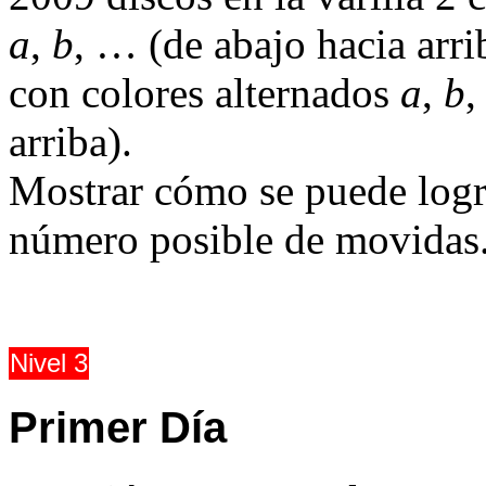
a
,
b
, … (de abajo hacia arri
con colores alternados
a
,
b
arriba).
Mostrar cómo se puede logra
número posible de movidas
Nivel 3
Primer Día