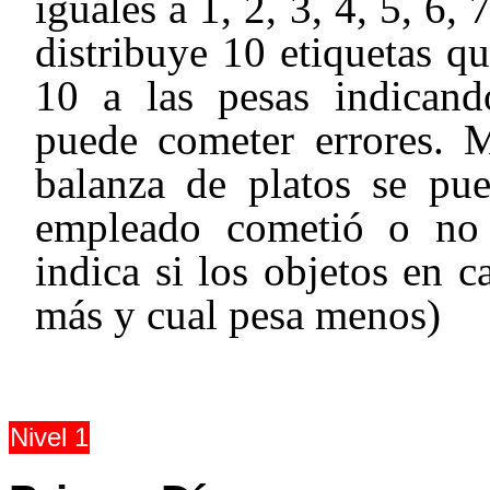
iguales a 1, 2, 3, 4, 5, 6
distribuye 10 etiquetas qu
10 a las pesas indicand
puede cometer errores. 
balanza de platos se pue
empleado cometió o no e
indica si los objetos en c
más y cual pesa menos)
Nivel 1