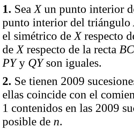
1.
Sea
X
un punto interior d
punto interior del triángulo
el simétrico de
X
respecto de
de
X
respecto de la recta
B
PY
y
QY
son iguales.
2.
Se tienen 2009 sucesiones
ellas coincide con el comie
1 contenidos en las 2009 su
posible de
n
.