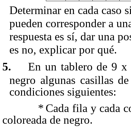
Determinar en cada caso s
pueden corresponder a una l
respuesta es sí, dar una pos
es no, explicar por qué.
5.
En un tablero de 9 x
negro algunas casillas d
condiciones siguientes:
*
Cada fila y cada c
coloreada de negro.