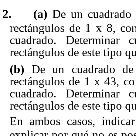
2.
(a)
De un cuadrado d
rectángulos de 1 x
8, con
cuadrado. Determinar 
rectángulos de este tipo q
(b)
De un cuadrado de 
rectángulos de 1 x 43, con
cuadrado. Determinar 
rectángulos de este tipo q
En ambos casos, indicar
explicar por qué no es po