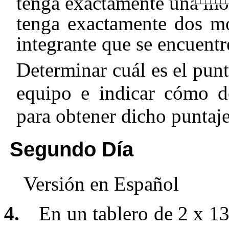
tenga exactamente una mo
tenga exactamente dos m
integrante que se encuentr
Determinar cuál es el pun
equipo e indicar cómo de
para obtener dicho punta
Segundo Día
Versión en Español
4.
En un tablero de 2
x 13