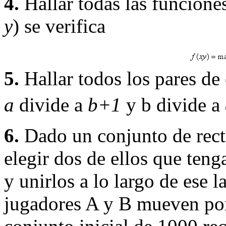
4.
Hallar todas las funcione
y
) se verifica
5.
Hallar todos los pares de 
a
divide a
b+1
y b divide a
6.
Dado un conjunto de rect
elegir dos de ellos que ten
y unirlos a lo largo de ese 
jugadores A y B mueven po