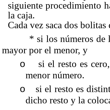
siguiente procedimiento h
la caja.
Cada vez saca dos bolitas d
* si los números de las 
mayor por el menor, y
si el resto es cero
o
menor número.
si el resto es dist
o
dicho resto y la coloca