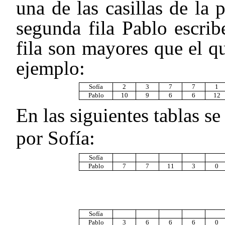
una de las casillas de la 
segunda fila Pablo escri
fila son mayores que el qu
ejemplo:
Sofía
2
3
7
7
1
Pablo
10
9
6
6
12
En las siguientes tablas s
por Sofía:
Sofía
Pablo
7
7
11
3
0
Sofía
Pablo
3
6
6
6
0