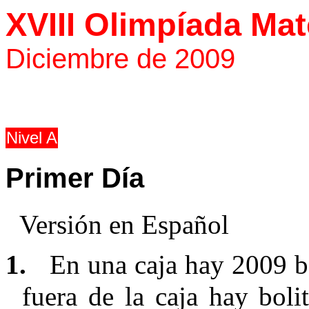
XVIII Olimpíada Ma
Diciembre de 2009
Nivel A
Primer Día
Versión en Español
1.
En una caja hay 2009 b
fuera de la caja hay boli