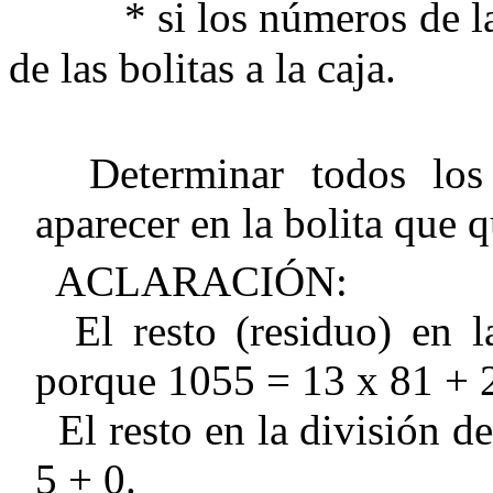
* si los números de las 
de las bolitas a la caja.
Determinar todos los 
aparecer en la bolita que q
ACLARACIÓN:
El resto (residuo) en l
porque 1055 = 13 x 81 + 
El resto en la división d
5 + 0.