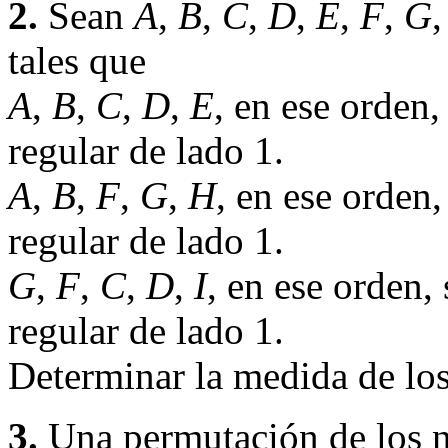
2.
Sean
A
,
B
,
C
,
D
,
E
,
F
,
G
tales que
A
,
B
,
C
,
D
,
E
, en ese orden
regular de lado 1.
A
,
B
,
F
,
G
,
H
, en ese orden
regular de lado 1.
G
,
F
,
C
,
D
,
I
, en ese orden,
regular de lado 1.
Determinar la medida de los
3.
Una permutación de los 