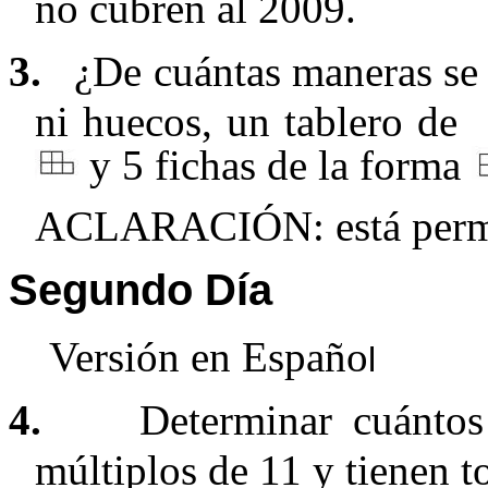
no cubren al 2009.
3.
¿De cuántas maneras se 
ni huecos, un tablero de
y 5 fichas de la forma
ACLARACIÓN: está permitid
Segundo Día
Versión en Españo
l
4.
Determinar cuántos
múltiplos de 11 y tienen to