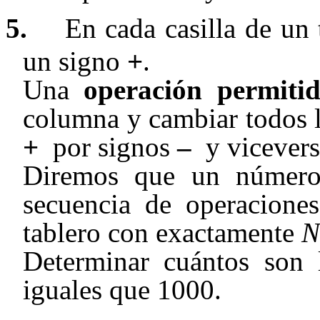
5.
En cada casilla de un
un signo
+
.
Una
operación permiti
columna y cambiar todos lo
+
por signos
–
y vicevers
Diremos que un núme
secuencia de operacione
tablero con exactamente
N
Determinar cuántos son
iguales que 1000
.