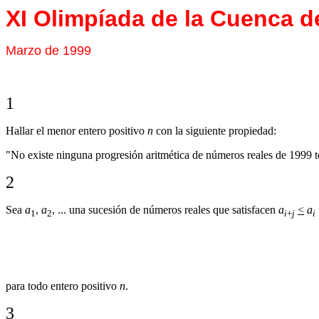
XI Olimpíada de la Cuenca de
Marzo de 1999
1
Hallar el menor entero positivo
n
con la siguiente propiedad:
"No existe ninguna progresión aritmética de números reales de 1999 
2
Sea
a
,
a
, ... una sucesión de números reales que satisfacen
a
<
a
1
2
i
+
j
i
para todo entero positivo
n
.
3