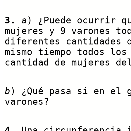
3.
a
) ¿Puede ocurrir q
mujeres y 9 varones to
diferentes cantidades 
mismo tiempo todos los
cantidad de mujeres de
b
) ¿Qué pasa si en el 
varones?
4.
Una circunferencia i