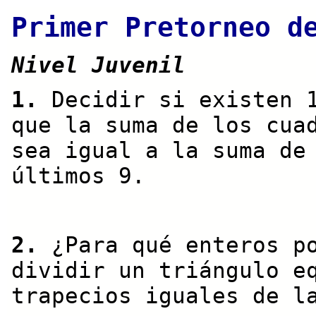
Primer Pretorneo d
Nivel Juvenil
1.
Decidir si existen 1
que la suma de los cua
sea igual a la suma de
últimos 9.
2.
¿Para qué enteros p
dividir un triángulo e
trapecios iguales de l