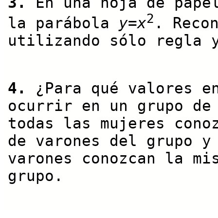
3.
En una hoja de papel
2
la parábola
y
=
x
. Reco
utilizando sólo regla 
4.
¿Para qué valores e
ocurrir en un grupo d
todas las mujeres cono
de varones del grupo y
varones conozcan la mi
grupo.