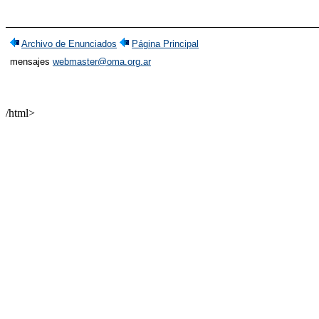
Archivo de Enunciados
Página Principal
mensajes
webmaster@oma.org.ar
/html>