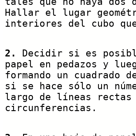
tales que no haya dos 
Hallar el lugar geomét
interiores del cubo qu
2.
Decidir si es posibl
papel en pedazos y lue
formando un cuadrado d
si se hace sólo un núm
largo de líneas rectas
circunferencias.