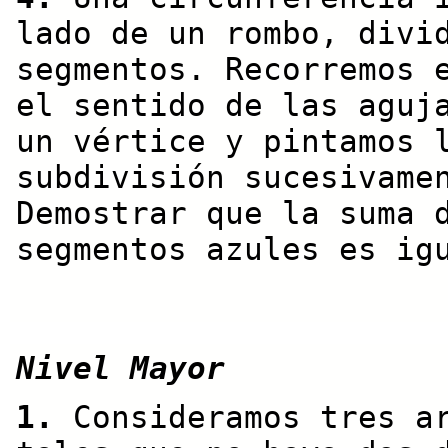
lado de un rombo, divi
segmentos. Recorremos 
el sentido de las aguj
un vértice y pintamos 
subdivisión sucesivame
Demostrar que la suma 
segmentos azules es ig
Nivel Mayor
1.
Consideramos tres a