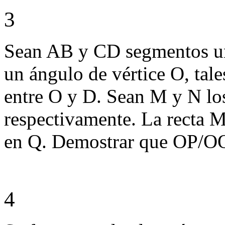
3
Sean AB y CD segmentos un
un ángulo de vértice O, tale
entre O y D. Sean M y N l
respectivamente. La recta 
en Q. Demostrar que OP/O
4