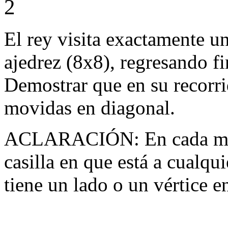
2
El rey visita exactamente un
ajedrez (8x8), regresando fi
Demostrar que en su recorr
movidas en diagonal.
ACLARACIÓN: En cada movid
casilla en que está a cualqu
tiene un lado o un vértice 