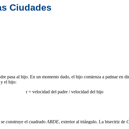
las Ciudades
 padre pasa al hijo. En un momento dado, el hijo comienza a patinar en d
y el hijo:
r = velocidad del padre / velocidad del hijo
se construye el cuadrado
ABDE
, exterior al triángulo. La bisectriz de