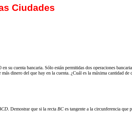
las Ciudades
en su cuenta bancaria. Sólo están permitidas dos operaciones bancarias
ar más dinero del que hay en la cuenta. ¿Cuál es la máxima cantidad d
BCD
. Demostrar que si la recta
BC
es tangente a la circunferencia que 