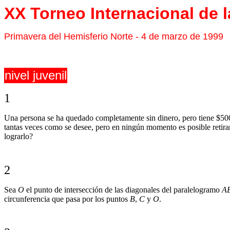
XX Torneo Internacional de 
Primavera del Hemisferio Norte - 4 de marzo de 1999
nivel juvenil
1
Una persona se ha quedado completamente sin dinero, pero tiene $500 
tantas veces como se desee, pero en ningún momento es posible retir
lograrlo?
2
Sea
O
el punto de intersección de las diagonales del paralelogramo
A
circunferencia que pasa por los puntos
B
,
C
y
O
.