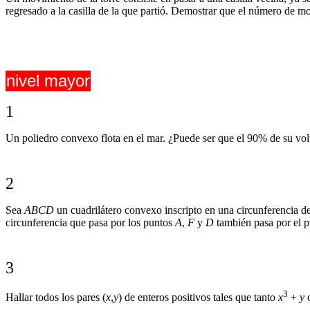
regresado a la casilla de la que partió. Demostrar que el número de mo
nivel mayor
1
Un poliedro convexo flota en el mar. ¿Puede ser que el 90% de su vol
2
Sea
ABCD
un cuadrilátero convexo inscripto en una circunferencia d
circunferencia que pasa por los puntos
A
,
F
y
D
también pasa por el p
3
3
Hallar todos los pares (
x
,
y
) de enteros positivos tales que tanto
x
+
y