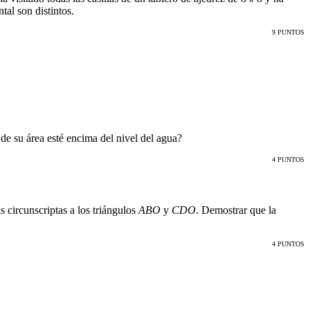
tal son distintos.
9 PUNTOS
de su área esté encima del nivel del agua?
4 PUNTOS
s circunscriptas a los triángulos
ABO
y
CDO
. Demostrar que la
4 PUNTOS