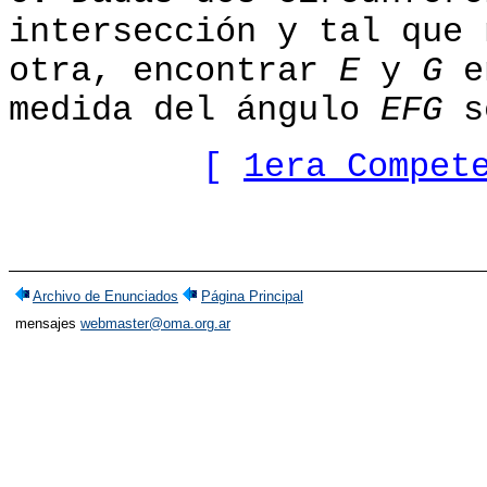
intersección y tal que 
otra, encontrar
E
y
G
e
medida del ángulo
EFG
s
[
1era Compet
Archivo de Enunciados
Página Principal
mensajes
webmaster@oma.org.ar